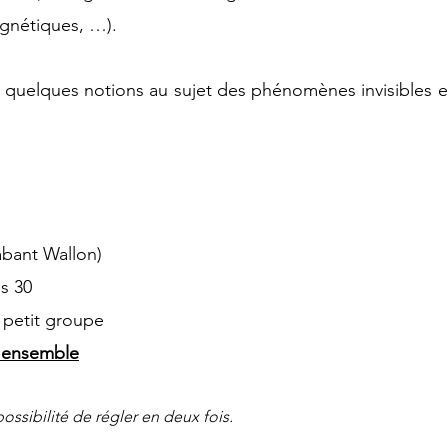
gnétiques, …).
uelques notions au sujet des phénomènes invisibles e
abant Wallon)
s 30
 petit groupe
r ensemble
possibilité de régler en deux fois.