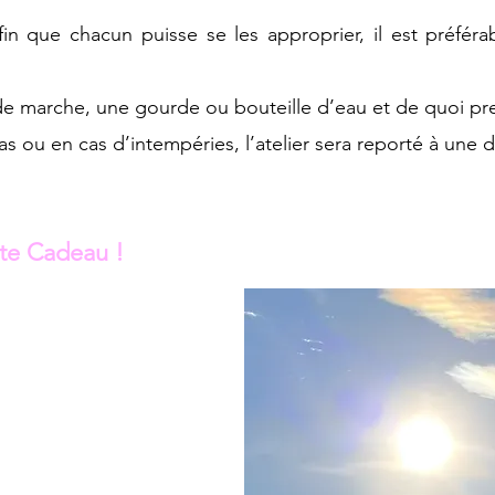
fin que chacun puisse se les approprier, il est préféra
de marche, une gourde ou bouteille d’eau et de quoi pr
s ou en cas d’intempéries, l’atelier sera reporté à une d
te Cadeau !