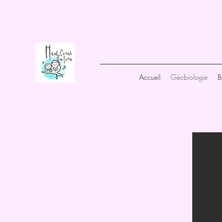
Accueil
Géobiologie
B