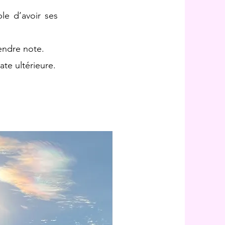
ble d’avoir ses
endre note.
ate ultérieure.