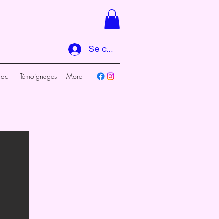
Se connecter
act
Témoignages
More