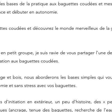
 les bases de la pratique aux baguettes coudées et mes
ance et débuter en autonomie.
ettes coudées et découvrez le monde merveilleux de la 
 en petit groupe, je suis ravie de vous partager l’une 
iation aux baguettes coudées.
lage et bois, nous aborderons les bases simples qui vo
mie et sans stress avec vos baguettes.
’initiation en extérieur, un peu d’histoire, des « pet
ues (ancrage, tenue des baguettes, recherche de l’eau 