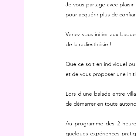
Je vous partage avec plaisir
pour acquérir plus de confi
Venez vous initier aux bagu
de la radiesthésie !
Que ce soit en individuel ou
et de vous proposer une init
Lors d’une balade entre vil
de démarrer en toute autono
Au programme des 2 heures d
quelques expériences pratiq