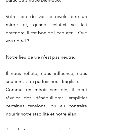
participe à notre bien-être.
Votre lieu de vie se révèle être un
miroir et, quand celui-ci se fait
entendre, il est bon de l’écouter… Que
vous dit-il ?
Notre lieu de vie n’est pas neutre.
Il nous reflète, nous influence, nous
soutient… ou parfois nous fragilise.
Comme un miroir sensible, il peut
révéler des déséquilibres, amplifier
certaines tensions, ou au contraire
nourrir notre stabilité et notre élan.