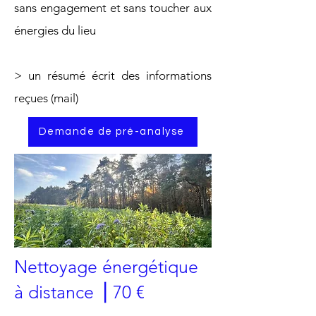
sans engagement et sans toucher aux
énergies du lieu
> un résumé écrit des informations
reçues (mail)
Demande de pré-analyse
Nettoyage énergétique
à distance
⎥
70 €