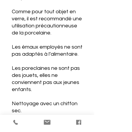
Comme pour tout objet en
verre, il est recommandé une
utilisation précautionneuse
de la porcelaine.
Les émaux employés ne sont
pas adaptés à l’alimentaire.
Les poreclaines ne sont pas
des jouets, elles ne
conviennent pas aux jeunes
enfants.
Nettoyage avec un chiffon
sec.
En plus des frais divers, les
prix pratiqués reflètent