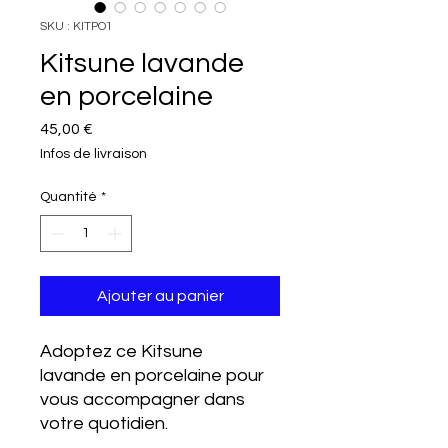
SKU : KITPO1
Kitsune lavande
en porcelaine
Prix
45,00 €
Infos de livraison
Quantité
*
Ajouter au panier
Adoptez ce Kitsune
lavande en porcelaine pour
vous accompagner dans
votre quotidien.