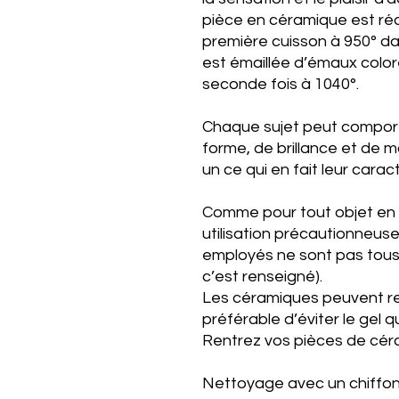
pièce en céramique est réa
première cuisson à 950° dan
est émaillée d’émaux coloré
seconde fois à 1040°.
Chaque sujet peut comport
forme, de brillance et de m
un ce qui en fait leur carac
Comme pour tout objet en 
utilisation précautionneus
employés ne sont pas tous 
c’est renseigné).
Les céramiques peuvent rest
préférable d’éviter le gel qu
Rentrez vos pièces de céra
Nettoyage avec un chiffon