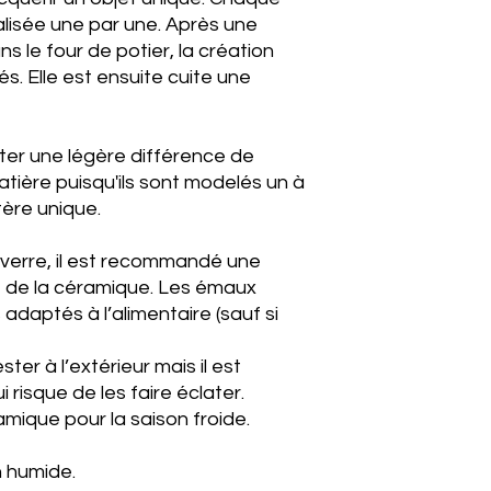
lisée une par une. Après une
s le four de potier, la création
s. Elle est ensuite cuite une
er une légère différence de
atière puisqu'ils sont modelés un à
tère unique.
verre, il est recommandé une
e de la céramique. Les émaux
adaptés à l’alimentaire (sauf si
er à l’extérieur mais il est
i risque de les faire éclater.
mique pour la saison froide.
 humide.