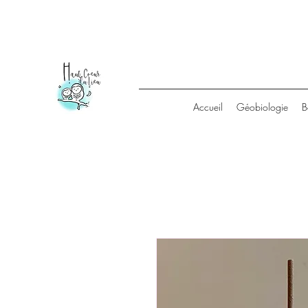
Accueil
Géobiologie
B