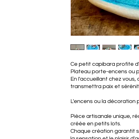
Ce petit capibara profite 
Plateau porte-encens ou por
En l'accueillant chez vous,
transmettra paix et sérénit
L'encens ou la décoration 
Pièce artisanale unique, ré
créée en petits lots.
Chaque création garantit s
la sensation et le plaisir d