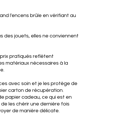
nd l'encens brûle en vérifiant au
 des jouets, elles ne conviennent
 prix pratiqués reflètent
es matériaux nécessaires à la
ce.
es avec soin et je les protège de
pier carton de récupération.
e papier cadeau, ce qui est en
e les chérir une dernière fois
voyer de manière délicate.