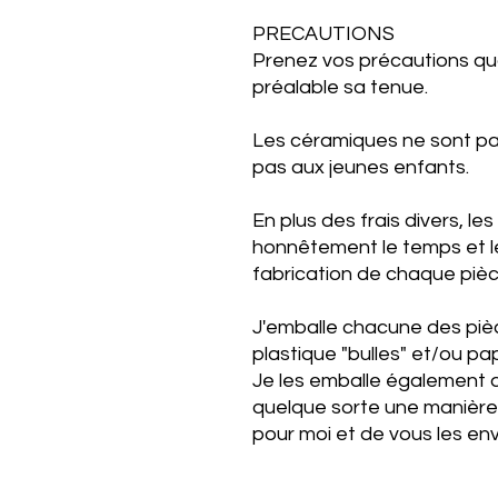
PRECAUTIONS
Prenez vos précautions qua
préalable sa tenue.
Les céramiques ne sont pas
pas aux jeunes enfants.
En plus des frais divers, les
honnêtement le temps et l
fabrication de chaque piè
J'emballe chacune des pièc
plastique "bulles" et/ou pa
Je les emballe également d
quelque sorte une manière d
pour moi et de vous les en