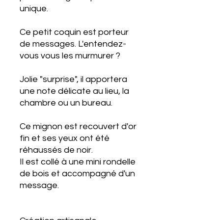
unique.
Ce petit coquin est porteur
de messages. L'entendez-
vous vous les murmurer ?
Jolie "surprise", il apportera
une note délicate au lieu, la
chambre ou un bureau.
Ce mignon est recouvert d'or
fin et ses yeux ont été
réhaussés de noir.
Il est collé à une mini rondelle
de bois et accompagné d'un
message.