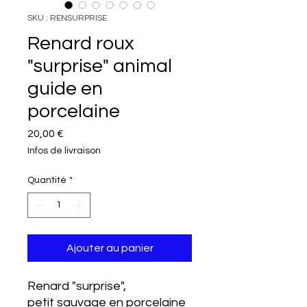
SKU : RENSURPRISE
Renard roux
"surprise" animal
guide en
porcelaine
Prix
20,00 €
Infos de livraison
Quantité
*
Ajouter au panier
Renard "surprise",
petit sauvage en porcelaine