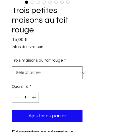
Trois petites
maisons au toit
rouge
Prix
15,00 €
Infos de livraison
Trois maisons au toit rouge
*
Quantité
*
Ajouter au panier