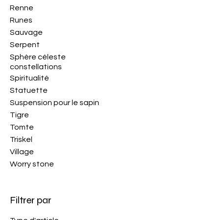
Renne
Runes
Sauvage
Serpent
Sphère céleste
constellations
Spiritualité
Statuette
Suspension pour le sapin
Tigre
Tomte
Triskel
Village
Worry stone
Filtrer par