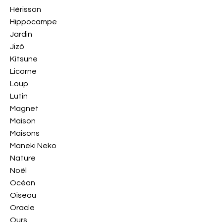
Hérisson
Hippocampe
Jardin
Jizô
Kitsune
Licorne
Loup
Lutin
Magnet
Maison
Maisons
Maneki Neko
Nature
Noël
Océan
Oiseau
Oracle
Ours