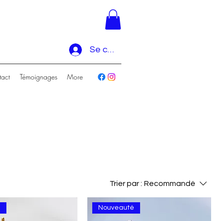
Se connecter
act
Témoignages
More
Trier par :
Recommandé
é
Nouveauté