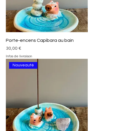
Porte-encens Capibara au bain
Prix
30,00 €
Infos de livraison
Nouveauté